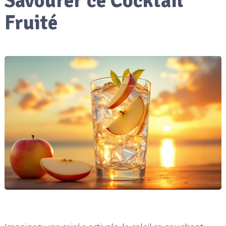
Savourer ce Cocktail
Fruité