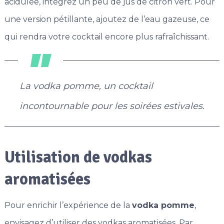
acidulée, intégrez un peu de jus de citron vert. Pour
une version pétillante, ajoutez de l’eau gazeuse, ce
qui rendra votre cocktail encore plus rafraîchissant.
La vodka pomme, un cocktail
incontournable pour les soirées estivales.
Utilisation de vodkas
aromatisées
Pour enrichir l’expérience de la
vodka pomme
,
envisagez d’utiliser des vodkas aromatisées. Par