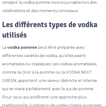
rendant la vodka pomme incontournable lors des
célébrations et des moments conviviaux.
Les différents types de vodka
utilisés
La
vodka pomme
peut être préparée avec
différentes variétés de vodka, qu’elles soient
aromatisées ou classiques. Les vodkas aromatisées,
comme la Ciroc à la pomme ou la VODKA NEXT
GREEN, apportent une saveur distincte et intense
qui se marie parfaitement avec le jus de pomme.
Pour ceux qui préfèrent une approche plus
traditionnelle, l’utilisation de vodka classique permet