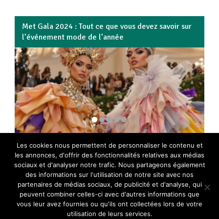
Met Gala 2024 : Tout ce que vous devez savoir sur
Fê
l’événement mode de l’année
en
Les cookies nous permettent de personnaliser le contenu et
les annonces, d'offrir des fonctionnalités relatives aux médias
sociaux et d'analyser notre trafic. Nous partageons également
des informations sur l'utilisation de notre site avec nos
Lumeneo
Copyright © 2026.
partenaires de médias sociaux, de publicité et d'analyse, qui
peuvent combiner celles-ci avec d'autres informations que
vous leur avez fournies ou qu'ils ont collectées lors de votre
Les bons plans de Luc Meneo, alias Lumeneo -
Mentions Légales
-
utilisation de leurs services.