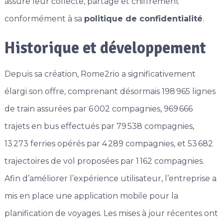
assure leur collecte, partage et chiffrement
conformément à sa
politique de confidentialité
.
Historique et développement
Depuis sa création, Rome2rio a significativement
élargi son offre, comprenant désormais 198 965 lignes
de train assurées par 6 002 compagnies, 969 666
trajets en bus effectués par 79 538 compagnies,
13 273 ferries opérés par 4 289 compagnies, et 53 682
trajectoires de vol proposées par 1 162 compagnies.
Afin d’améliorer l’expérience utilisateur, l’entreprise a
mis en place une application mobile pour la
planification de voyages. Les mises à jour récentes ont