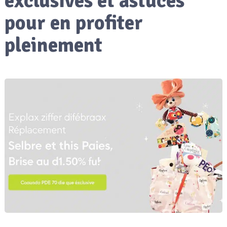
exclusives et astuces
pour en profiter
pleinement