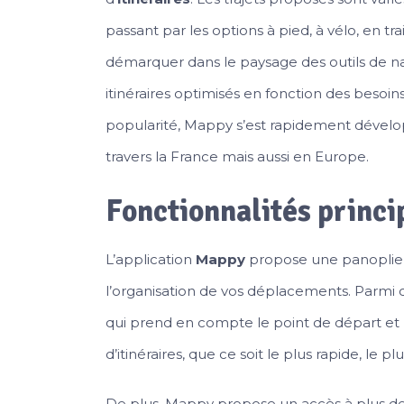
passant par les options à pied, à vélo, en t
démarquer dans le paysage des outils de na
itinéraires optimisés en fonction des besoin
popularité, Mappy s’est rapidement dévelo
travers la France mais aussi en Europe.
Fonctionnalités princi
L’application
Mappy
propose une panoplie de
l’organisation de vos déplacements. Parmi ce
qui prend en compte le point de départ et l
d’itinéraires, que ce soit le plus rapide, le p
De plus, Mappy propose un accès à plus de 