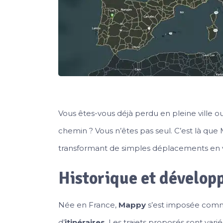
Vous êtes-vous déjà perdu en pleine ville 
chemin ? Vous n’êtes pas seul. C’est là que 
transformant de simples déplacements en vér
Historique et dévelo
Née en France,
Mappy
s’est imposée comme
d’
itinéraires
. Les trajets proposés sont vari