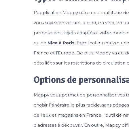
L’application Mappy offre une multitude de p
vous soyez en voiture, à pied, en vélo, en tra
propose des trajets adaptés à votre mode 
ou de
Nice à Paris
, l’application couvre une
France et l’Europe. De plus, Mappy va au-de
détaillées sur les restrictions de circulation 
Options de personnalisa
Mappy vous permet de personnaliser vos tra
choisir l’itinéraire le plus rapide, sans péag
de lieux et magasins en France, l’outil de n
d’adresses à découvrir. En outre, Mappy off