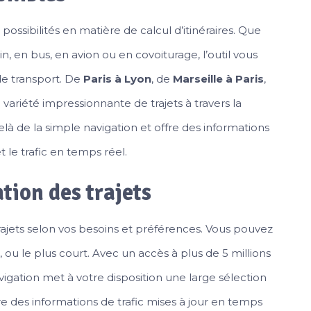
ossibilités en matière de calcul d’itinéraires. Que
in, en bus, en avion ou en covoiturage, l’outil vous
de transport. De
Paris à Lyon
, de
Marseille à Paris
,
 variété impressionnante de trajets à travers la
là de la simple navigation et offre des informations
et le trafic en temps réel.
tion des trajets
jets selon vos besoins et préférences. Vous pouvez
es, ou le plus court. Avec un accès à plus de 5 millions
avigation met à votre disposition une large sélection
re des informations de trafic mises à jour en temps