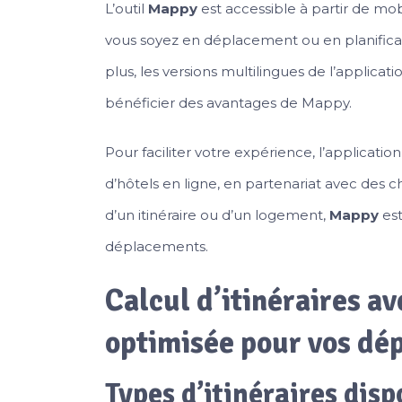
L’outil
Mappy
est accessible à partir de mo
vous soyez en déplacement ou en planificat
plus, les versions multilingues de l’applicat
bénéficier des avantages de Mappy.
Pour faciliter votre expérience, l’applicat
d’hôtels en ligne, en partenariat avec des
d’un itinéraire ou d’un logement,
Mappy
est
déplacements.
Calcul d’itinéraires a
optimisée pour vos dé
Types d’itinéraires disp