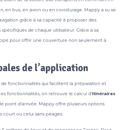
rain, en bus, en avion ou en covoiturage. Mappy a su se
vigation grâce à sa capacité à proposer des
s spécifiques de chaque utilisateur. Grâce à sa
ppé pour offrir une couverture non seulement à
pales de l’application
 fonctionnalités qui facilitent la préparation et
s fonctionnalités, on retrouve le calcul d’
itinéraires
e point d’arrivée. Mappy offre plusieurs options
lus court ou celui sans péages.
5 millions de lieux et de magasins en France. Pour