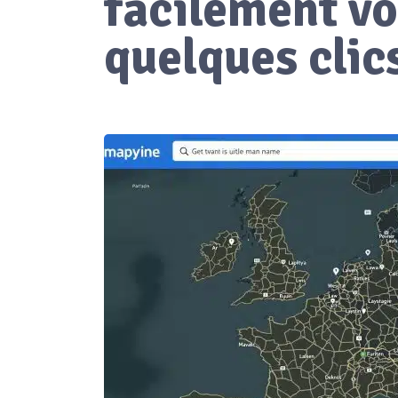
facilement vo
quelques clics