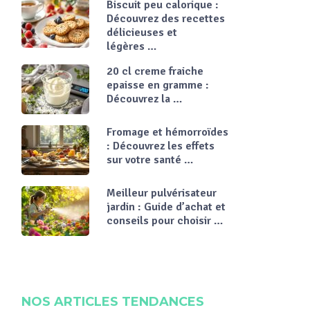
Biscuit peu calorique :
Découvrez des recettes
délicieuses et
légères …
20 cl creme fraiche
epaisse en gramme :
Découvrez la …
Fromage et hémorroïdes
: Découvrez les effets
sur votre santé …
Meilleur pulvérisateur
jardin : Guide d’achat et
conseils pour choisir …
NOS ARTICLES TENDANCES