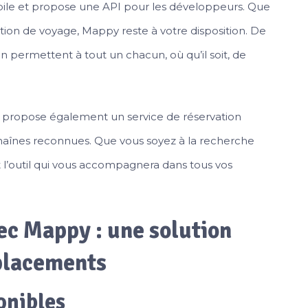
bile et propose une API pour les développeurs. Que
ion de voyage, Mappy reste à votre disposition. De
ion permettent à tout un chacun, où qu’il soit, de
ion propose également un service de réservation
 chaînes reconnues. Que vous soyez à la recherche
 l’outil qui vous accompagnera dans tous vos
vec Mappy : une solution
placements
onibles