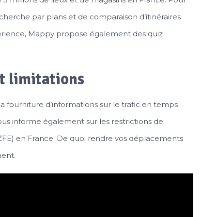
recherche par plans et de comparaison d’itinéraires
périence, Mappy propose également des quiz
t limitations
la fourniture d’informations sur le trafic en temps
 vous informe également sur les restrictions de
s (ZFE) en France. De quoi rendre vos déplacements
ment.