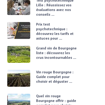
Test psychotechnique
Lille : Réussissez vos
évaluations avec nos
conseils …
Prix test
psychotechnique :
découvrez les tarifs et
astuces pour …
Grand vin de Bourgogne
liste : découvrez les
crus incontournables …
Vin rouge Bourgogne :
Guide complet pour
choisir et déguster …
Quel vin rouge
Bourgogne offrir : guide